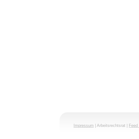
Impressum
| Arbeitsrechtsrat |
Feed