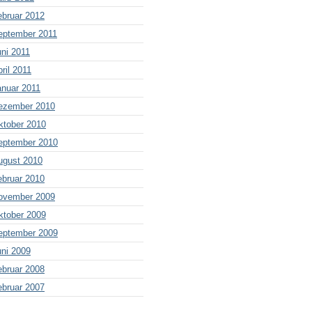
ebruar 2012
eptember 2011
uni 2011
ril 2011
anuar 2011
ezember 2010
ktober 2010
eptember 2010
ugust 2010
ebruar 2010
ovember 2009
ktober 2009
eptember 2009
uni 2009
ebruar 2008
ebruar 2007