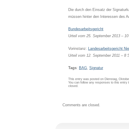
Die durch den Einsatz der Signatur
müssen hinter den Interessen des A
Bundesarbeitsgericht
Urteil vom 25. September 2013 – 1
Vorinstanz:
Landesarbeitsgeric
ht Ni
Urteil vom 12. September 2011 – 8 
Tags
:
BAG
,
Signatur
This entry was posted on Dienstag, Oktober 
You can follow any responses to this entry
closed.
Comments are closed.