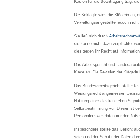
Kosten für die Beantragung trägt die
Die Beklagte wies die Klägerin an, 
Verwaltungsangestellte jedoch nic
Sie ließ sich durch
Arbeitsrechtanwä
sie könne nicht dazu verpflichtet we
dies gegen Ihr Recht auf informatio
Das Arbeitsgericht und Landesarbeit
Klage ab. Die Revision der Klägerin
Das Bundesarbeitsgericht stellte fes
Weisungsrecht angemessen Gebrauch 
Nutzung einer elektronischen Signatu
Selbstbestimmung vor. Dieser ist de
Personalausweisdaten nur den äußere
Insbesondere stellte das Gericht au
seien und der Schutz der Daten durch