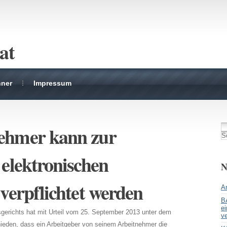
at
hner
Impressum
ehmer kann zur
 elektronischen
N
verpflichtet werden
Ar
B
ei
gerichts hat mit Urteil vom 25. September 2013 unter dem
ve
eden, dass ein Arbeitgeber von seinem Arbeitnehmer die