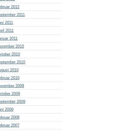
ebruar 2012
eptember 2011
uni 2011
ril 2011
anuar 2011
ezember 2010
ktober 2010
eptember 2010
ugust 2010
ebruar 2010
ovember 2009
ktober 2009
eptember 2009
uni 2009
ebruar 2008
ebruar 2007