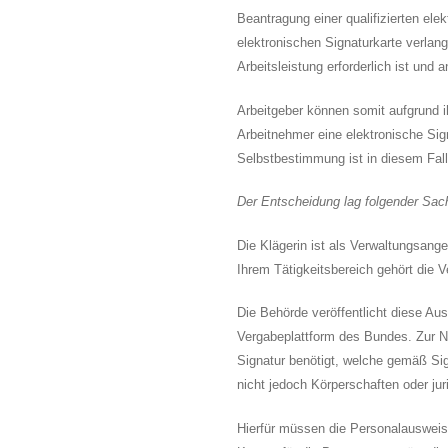
Beantragung einer qualifizierten ele
elektronischen Signaturkarte verlang
Arbeitsleistung erforderlich ist un
Arbeitgeber können somit aufgrund 
Arbeitnehmer eine elektronische Sig
Selbstbestimmung ist in diesem Fall
Der Entscheidung lag folgender Sac
Die Klägerin ist als Verwaltungsange
Ihrem Tätigkeitsbereich gehört die 
Die Behörde veröffentlicht diese Au
Vergabeplattform des Bundes. Zur Nut
Signatur benötigt, welche gemäß Sig
nicht jedoch Körperschaften oder ju
Hierfür müssen die Personalausweisda