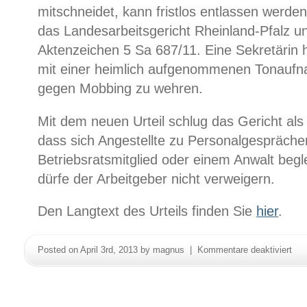
mitschneidet, kann fristlos entlassen werde
das Landesarbeitsgericht Rheinland-Pfalz u
Aktenzeichen 5 Sa 687/11. Eine Sekretärin h
mit einer heimlich aufgenommenen Tonaufn
gegen Mobbing zu wehren.
Mit dem neuen Urteil schlug das Gericht als 
dass sich Angestellte zu Personalgespräch
Betriebsratsmitglied oder einem Anwalt begl
dürfe der Arbeitgeber nicht verweigern.
Den Langtext des Urteils finden Sie
hier
.
für
Posted on April 3rd, 2013 by magnus |
Kommentare deaktiviert
Kün
weg
hei
Mit
ein