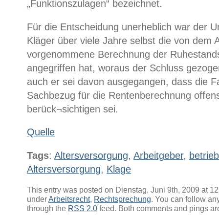
„Funktionszulagen“ bezeichnet.
Für die Entscheidung unerheblich war der 
Kläger über viele Jahre selbst die von dem 
vorgenommene Berechnung der Ruhestands
angegriffen hat, woraus der Schluss gezog
auch er sei davon ausgegangen, dass die F
Sachbezug für die Rentenberechnung offensi
berück¬sichtigen sei.
Quelle
Tags
:
Altersversorgung
,
Arbeitgeber
,
betrieb
Altersversorgung
,
Klage
This entry was posted on Dienstag, Juni 9th, 2009 at 12:
under
Arbeitsrecht
,
Rechtsprechung
. You can follow any
through the
RSS 2.0
feed. Both comments and pings are