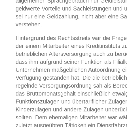
allgemeinen Sprachgebrauch nur Geldleistun
geldwerte Vorteile und Sachleistungen und u
sei nur eine Geldzahlung, nicht aber eine Sa
verstehen.
Hintergrund des Rechtsstreits war die Frage
der einem Mitarbeiter eines Kreditinstituts 
betrieblichen Altersversorgung auch zu berü
dass ihm aufgrund seiner Funktion als Filiall
Unternehmen maßgeblichen Autoordnung ei
Verfügung gestanden hat. Die die betrieblic
regelnde Versorgungsordnung sah als Bere
das Bruttomonatsgehalt einschließlich etwai
Funktionszulagen und übertariflicher Zulage
Kinderzulagen und andere Zulagen unberücks
sollten. Dem ehemaligen Mitarbeiter war wä
zuletzt ausgeübten Tätigkeit ein Dienstfahr